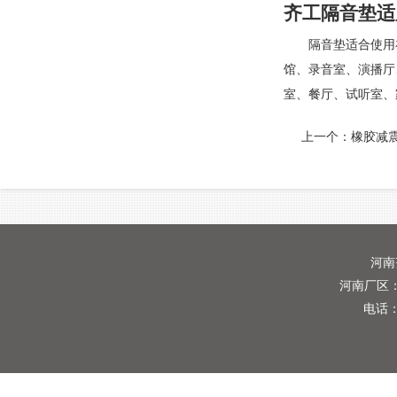
齐工隔音垫适
隔音垫适合使用在一
馆、录音室、演播厅
室、餐厅、试听室、
上一个：
橡胶减
河南
河南厂区
电话：1