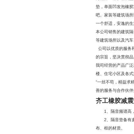
垫，单面凹发泡橡胶
吧、家装等建筑场所
一个舒适，安逸的生
本公司销售的建筑隔
等建筑场所以及汽车
公司以优质的服务和
的宗旨，坚决贯彻品
我司经营的产品广泛
楼、住宅小区及各式
“一丝不苟，精益求
善的服务与合作伙伴
齐工橡胶减震
1、隔音频谱高，
2、隔音垫备有多种
布、框的材质。